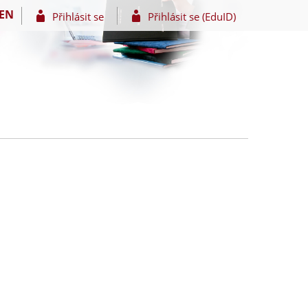
EN
Přihlásit se
Přihlásit se (EduID)