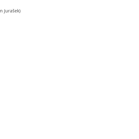
n Jurašek)