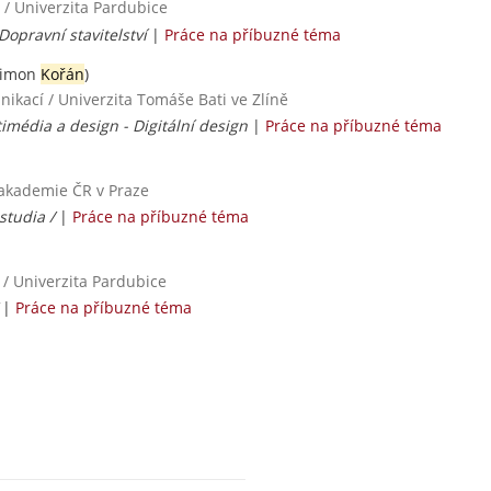
 / Univerzita Pardubice
Dopravní stavitelství
|
Práce na příbuzné téma
Šimon
Kořán
)
ikací / Univerzita Tomáše Bati ve Zlíně
imédia a design - Digitální design
|
Práce na příbuzné téma
í akademie ČR v Praze
studia /
|
Práce na příbuzné téma
 / Univerzita Pardubice
/
|
Práce na příbuzné téma