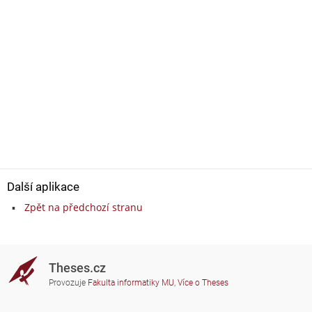
Další aplikace
Zpět na předchozí stranu
Theses.cz
Provozuje
Fakulta informatiky MU
,
Více o Theses