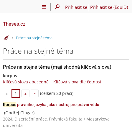
Přihlásit se
Přihlásit se (EduID)
Theses.cz
>
Práce na stejné téma
Práce na stejné téma
Práce na stejné téma (mají shodná klíčová slova):
korpus
Klíčová slova abecedně
|
Klíčová slova dle četnosti
(celkem 20 prací)
«
1
2
»
Korpus
právního jazyka jako nástroj pro právní vědu
(Ondřej Glogar)
2024, Disertační práce, Právnická fakulta / Masarykova
univerzita