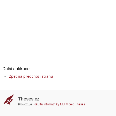
Další aplikace
Zpět na předchozí stranu
Theses.cz
Provozuje
Fakulta informatiky MU
,
Více o Theses