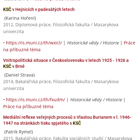
KSČ
v Hejnicích v padesátých letech
(Karina Hoření)
2012, Diplomová práce, Filozofická fakulta / Masarykova
univerzita
•
https://is.muni.cz/th/wxicl/
|
Historické vědy / Historie
|
Práce
na příbuzné téma
Vnitropolitická situace v Československu v letech 1925 - 1926 a
KSČ
v Brně
(Daniel Strava)
2014, Bakalářská práce, Filozofická fakulta / Masarykova
univerzita
•
https://is.muni.cz/th/fxudm/
|
Historické vědy / Historie
|
Práce na příbuzné téma
Mediální reflexe veřejných procesů s Vlastou Burianem v l. 1946-
1947 na stránkách tisku spjatého s
KSČ
(Patrik Rymel)
2015, Bakalářská práce, Fakulta sociálních studií / Masarykova