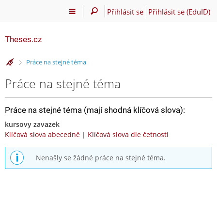
Přihlásit se
Přihlásit se (EduID)
Theses.cz
>
Práce na stejné téma
Práce na stejné téma
Práce na stejné téma (mají shodná klíčová slova):
kursovy zavazek
Klíčová slova abecedně
|
Klíčová slova dle četnosti
Nenašly se žádné práce na stejné téma.