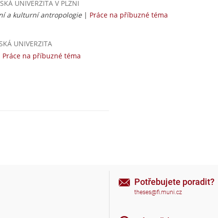
ČESKÁ UNIVERZITA V PLZNI
ní a kulturní antropologie
|
Práce na příbuzné téma
AVSKÁ UNIVERZITA
|
Práce na příbuzné téma
Potřebujete poradit?
theses@fi.muni.cz