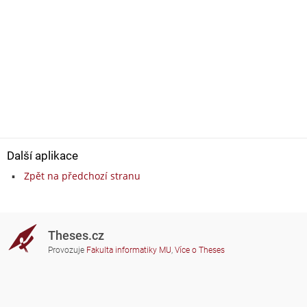
Další aplikace
Zpět na předchozí stranu
Theses.cz
Provozuje
Fakulta informatiky MU
,
Více o Theses