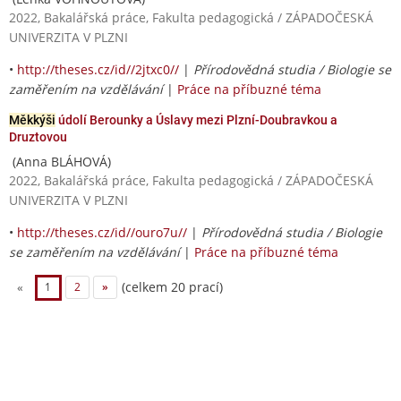
2022, Bakalářská práce, Fakulta pedagogická / ZÁPADOČESKÁ
UNIVERZITA V PLZNI
•
http://theses.cz/id//2jtxc0//
|
Přírodovědná studia / Biologie se
zaměřením na vzdělávání
|
Práce na příbuzné téma
Měkkýši
údolí Berounky a Úslavy mezi Plzní-Doubravkou a
Druztovou
(Anna BLÁHOVÁ)
2022, Bakalářská práce, Fakulta pedagogická / ZÁPADOČESKÁ
UNIVERZITA V PLZNI
•
http://theses.cz/id//ouro7u//
|
Přírodovědná studia / Biologie
se zaměřením na vzdělávání
|
Práce na příbuzné téma
(celkem 20 prací)
«
1
2
»