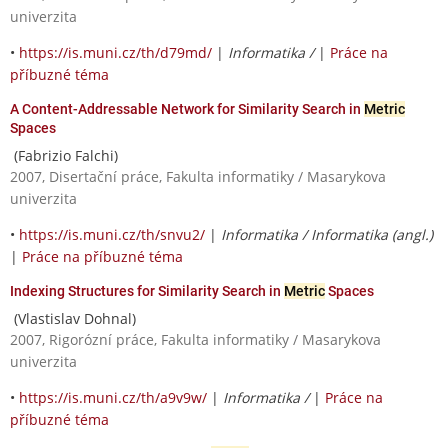
univerzita
•
https://is.muni.cz/th/d79md/
|
Informatika /
|
Práce na
příbuzné téma
A Content-Addressable Network for Similarity Search in
Metric
Spaces
(Fabrizio Falchi)
2007, Disertační práce, Fakulta informatiky / Masarykova
univerzita
•
https://is.muni.cz/th/snvu2/
|
Informatika / Informatika (angl.)
|
Práce na příbuzné téma
Indexing Structures for Similarity Search in
Metric
Spaces
(Vlastislav Dohnal)
2007, Rigorózní práce, Fakulta informatiky / Masarykova
univerzita
•
https://is.muni.cz/th/a9v9w/
|
Informatika /
|
Práce na
příbuzné téma