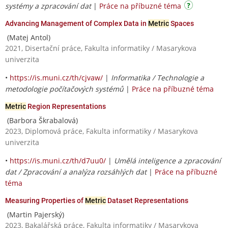
systémy a zpracování dat
|
Práce na příbuzné téma
Advancing Management of Complex Data in
Metric
Spaces
(Matej Antol)
2021, Disertační práce, Fakulta informatiky / Masarykova
univerzita
•
https://is.muni.cz/th/cjvaw/
|
Informatika / Technologie a
metodologie počítačových systémů
|
Práce na příbuzné téma
Metric
Region Representations
(Barbora Škrabalová)
2023, Diplomová práce, Fakulta informatiky / Masarykova
univerzita
•
https://is.muni.cz/th/d7uu0/
|
Umělá inteligence a zpracování
dat / Zpracování a analýza rozsáhlých dat
|
Práce na příbuzné
téma
Measuring Properties of
Metric
Dataset Representations
(Martin Pajerský)
2023, Bakalářská práce, Fakulta informatiky / Masarykova