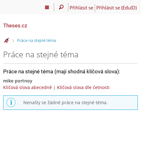
Přihlásit se
Přihlásit se (EduID)
Theses.cz
>
Práce na stejné téma
Práce na stejné téma
Práce na stejné téma (mají shodná klíčová slova):
mike portnoy
Klíčová slova abecedně
|
Klíčová slova dle četnosti
Nenašly se žádné práce na stejné téma.