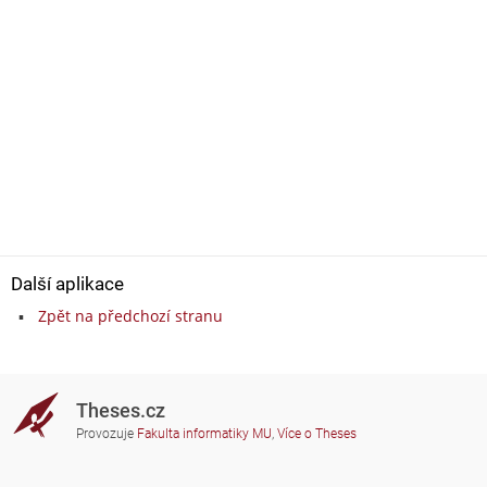
Další aplikace
Zpět na předchozí stranu
Theses.cz
Provozuje
Fakulta informatiky MU
,
Více o Theses