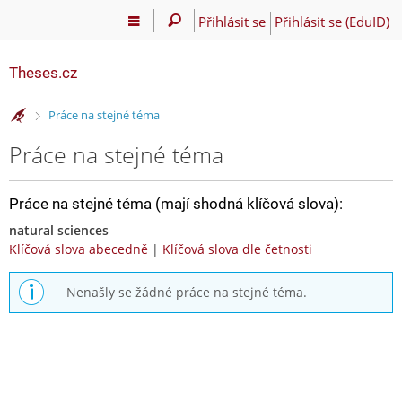
Přihlásit se
Přihlásit se (EduID)
Theses.cz
>
Práce na stejné téma
Práce na stejné téma
Práce na stejné téma (mají shodná klíčová slova):
natural sciences
Klíčová slova abecedně
|
Klíčová slova dle četnosti
Nenašly se žádné práce na stejné téma.