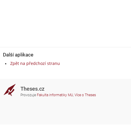
Další aplikace
Zpět na předchozí stranu
Theses.cz
Provozuje
Fakulta informatiky MU
,
Více o Theses
Potřebujete poradit?
Zapojené školy