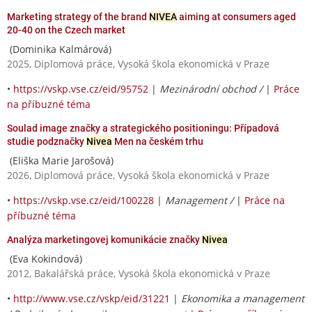
Marketing strategy of the brand
NIVEA
aiming at consumers aged
20-40 on the Czech market
(Dominika Kalmárová)
2025, Diplomová práce, Vysoká škola ekonomická v Praze
•
https://vskp.vse.cz/eid/95752
|
Mezinárodní obchod /
|
Práce
na příbuzné téma
Soulad image značky a strategického positioningu: Případová
studie podznačky
Nivea
Men na českém trhu
(Eliška Marie Jarošová)
2026, Diplomová práce, Vysoká škola ekonomická v Praze
•
https://vskp.vse.cz/eid/100228
|
Management /
|
Práce na
příbuzné téma
Analýza marketingovej komunikácie značky
Nivea
(Eva Kokindová)
2012, Bakalářská práce, Vysoká škola ekonomická v Praze
•
http://www.vse.cz/vskp/eid/31221
|
Ekonomika a management