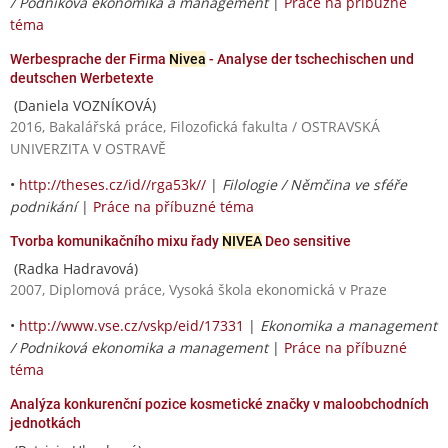
/ Podniková ekonomika a management
|
Práce na příbuzné
téma
Werbesprache der Firma
Nivea
- Analyse der tschechischen und
deutschen Werbetexte
(Daniela VOZNÍKOVÁ)
2016, Bakalářská práce, Filozofická fakulta / OSTRAVSKÁ
UNIVERZITA V OSTRAVĚ
•
http://theses.cz/id//rga53k//
|
Filologie / Němčina ve sféře
podnikání
|
Práce na příbuzné téma
Tvorba komunikačního mixu řady
NIVEA
Deo sensitive
(Radka Hadravová)
2007, Diplomová práce, Vysoká škola ekonomická v Praze
•
http://www.vse.cz/vskp/eid/17331
|
Ekonomika a management
/ Podniková ekonomika a management
|
Práce na příbuzné
téma
Analýza konkurenční pozice kosmetické značky v maloobchodních
jednotkách