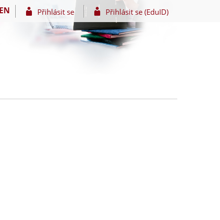
EN
Přihlásit se
Přihlásit se (EduID)