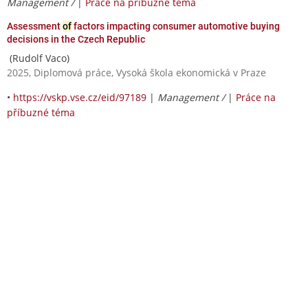
Management /
|
Práce na příbuzné téma
Assessment
of
factors impacting consumer automotive buying
decisions in the Czech Republic
(Rudolf Vaco)
2025, Diplomová práce, Vysoká škola ekonomická v Praze
•
https://vskp.vse.cz/eid/97189
|
Management /
|
Práce na
příbuzné téma