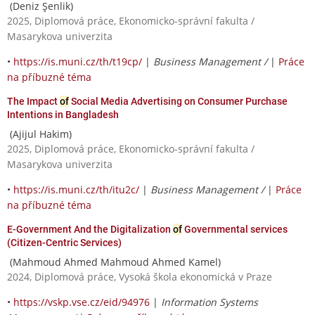
(Deniz Şenlik)
2025, Diplomová práce, Ekonomicko-správní fakulta /
Masarykova univerzita
•
https://is.muni.cz/th/t19cp/
|
Business Management /
|
Práce
na příbuzné téma
The Impact
of
Social Media Advertising on Consumer Purchase
Intentions in Bangladesh
(Ajijul Hakim)
2025, Diplomová práce, Ekonomicko-správní fakulta /
Masarykova univerzita
•
https://is.muni.cz/th/itu2c/
|
Business Management /
|
Práce
na příbuzné téma
E-Government And the Digitalization
of
Governmental services
(Citizen-Centric Services)
(Mahmoud Ahmed Mahmoud Ahmed Kamel)
2024, Diplomová práce, Vysoká škola ekonomická v Praze
•
https://vskp.vse.cz/eid/94976
|
Information Systems