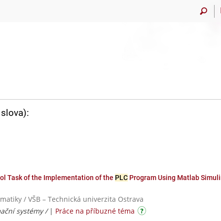
slova):
ol Task of the Implementation of the
PLC
Program Using Matlab Simuli
rmatiky / VŠB – Technická univerzita Ostrava
mační systémy /
|
Práce na příbuzné téma