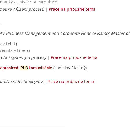
rmatiky / Univerzita Pardubice
matika / Řízení procesů
|
Práce na příbuzné téma
í
 / Business Management and Corporate Finance &amp; Master of 
av Lelek)
erzita v Liberci
Výrobní systémy a procesy
|
Práce na příbuzné téma
(Ladislav Šťastný)
v prostredí
PLC
komunikácie
unikační technologie /
|
Práce na příbuzné téma