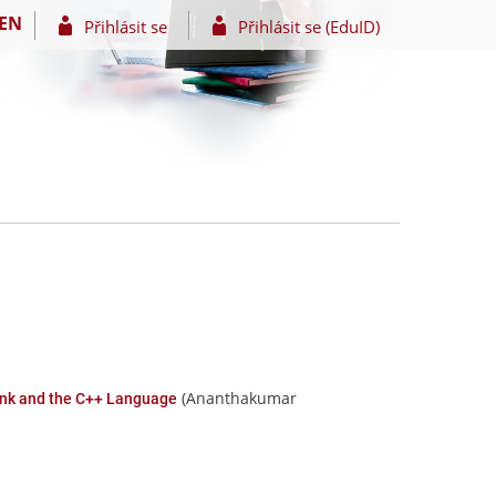
EN
Přihlásit se
Přihlásit se (EduID)
(Ananthakumar
nk and the C++ Language