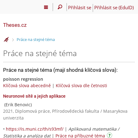
Přihlásit se
Přihlásit se (EduID)
Theses.cz
>
Práce na stejné téma
Práce na stejné téma
Práce na stejné téma (mají shodná klíčová slova):
poisson regression
Klíčová slova abecedně
|
Klíčová slova dle četnosti
Neuronové sítě a jejich aplikace
(Erik Benovic)
2021, Diplomová práce, Přírodovědecká fakulta / Masarykova
univerzita
•
https://is.muni.cz/th/s93mf/
|
Aplikovaná matematika /
Statistika a analýza dat
|
Práce na příbuzné téma