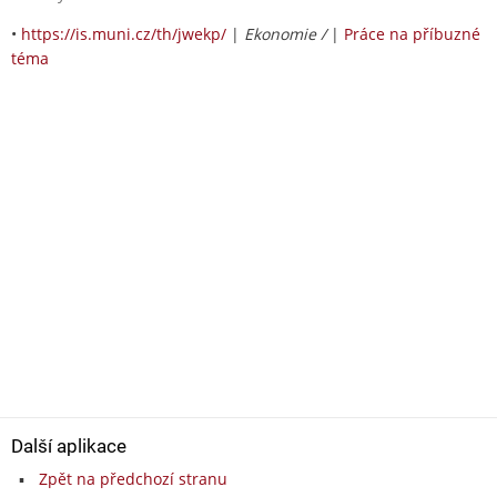
•
https://is.muni.cz/th/jwekp/
|
Ekonomie /
|
Práce na příbuzné
téma
Další aplikace
Zpět na předchozí stranu