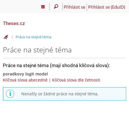
Přihlásit se
Přihlásit se (EduID)
Theses.cz
>
Práce na stejné téma
Práce na stejné téma
Práce na stejné téma (mají shodná klíčová slova):
poradkovy logit model
Klíčová slova abecedně
|
Klíčová slova dle četnosti
Nenašly se žádné práce na stejné téma.