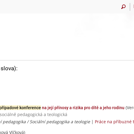
slova):
(Ver
případové konference
na její přínosy a rizika pro dítě a jeho rodinu
 sociálně pedagogická a teologická
ní pedagogika / Sociální pedagogika a teologie
|
Práce na příbuzné
ková Vlčková)