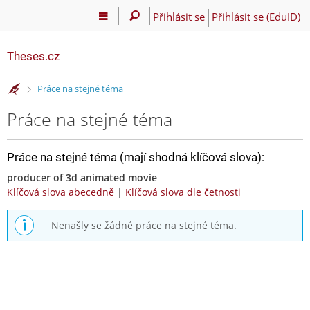
Přihlásit se
Přihlásit se (EduID)
Theses.cz
>
Práce na stejné téma
Práce na stejné téma
Práce na stejné téma (mají shodná klíčová slova):
producer of 3d animated movie
Klíčová slova abecedně
|
Klíčová slova dle četnosti
Nenašly se žádné práce na stejné téma.