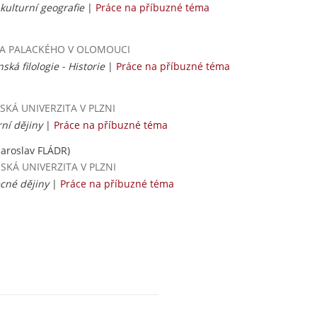
 kulturní geografie
|
Práce na příbuzné téma
RZITA PALACKÉHO V OLOMOUCI
ská filologie - Historie
|
Práce na příbuzné téma
ČESKÁ UNIVERZITA V PLZNI
ní dějiny
|
Práce na příbuzné téma
Jaroslav FLÁDR)
ČESKÁ UNIVERZITA V PLZNI
ecné dějiny
|
Práce na příbuzné téma