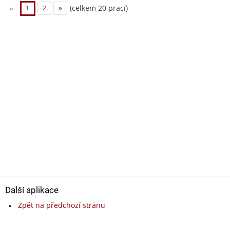
(celkem 20 prací)
«
1
2
»
Další aplikace
Zpět na předchozí stranu