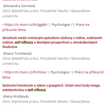
(Alexandra Zornová)
2023, Bakalářská práce, Filozofická fakulta / Masarykova
univerzita
•
https://is.muni.cz/th/jggkb/
|
Psychologie /
|
Práce na
příbuzné téma
Súvislosti medzi vnímaným spôsobom výchovy v rodine, vzdelaním
rodičov,
self-efficacy
a školským prospechom u stredoškolských
študentov
(Diana Turčeková)
2024, Bakalářská práce, Filozofická fakulta / Masarykova
univerzita
•
https://is.muni.cz/th/llzoo/
|
Psychologie /
|
Práce na příbuzné
téma
Snižování hmotnosti a výkon u grapplerů: Vztah mezi body image,
sebekontrolou a
self-efficacy
(Petra Prášková)
2025, Diplomová práce, Filozofická fakulta / Masarykova