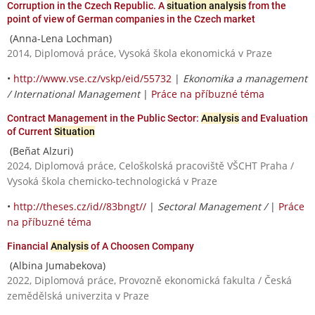
Corruption in the Czech Republic. A
situation analysis
from the
point of view of German companies in the Czech market
(Anna-Lena Lochman)
2014, Diplomová práce, Vysoká škola ekonomická v Praze
•
http://www.vse.cz/vskp/eid/55732
|
Ekonomika a management
/ International Management
|
Práce na příbuzné téma
Contract Management in the Public Sector:
Analysis
and Evaluation
of Current
Situation
(Beñat Alzuri)
2024, Diplomová práce, Celoškolská pracoviště VŠCHT Praha /
Vysoká škola chemicko-technologická v Praze
•
http://theses.cz/id//83bngt//
|
Sectoral Management /
|
Práce
na příbuzné téma
Financial
Analysis
of A Choosen Company
(Albina Jumabekova)
2022, Diplomová práce, Provozně ekonomická fakulta / Česká
zemědělská univerzita v Praze