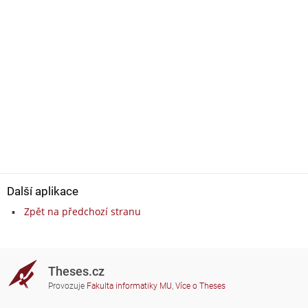
Další aplikace
Zpět na předchozí stranu
Theses.cz
Provozuje
Fakulta informatiky MU
,
Více o Theses