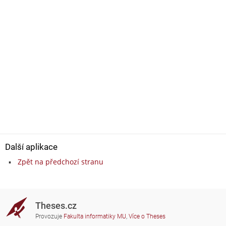
Další aplikace
Zpět na předchozí stranu
Theses.cz
Provozuje
Fakulta informatiky MU
,
Více o Theses