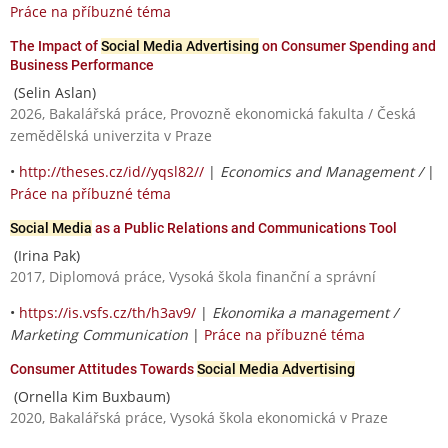
Práce na příbuzné téma
The Impact of
Social Media Advertising
on Consumer Spending and
Business Performance
(Selin Aslan)
2026, Bakalářská práce, Provozně ekonomická fakulta / Česká
zemědělská univerzita v Praze
•
http://theses.cz/id//yqsl82//
|
Economics and Management /
|
Práce na příbuzné téma
Social Media
as a Public Relations and Communications Tool
(Irina Pak)
2017, Diplomová práce, Vysoká škola finanční a správní
•
https://is.vsfs.cz/th/h3av9/
|
Ekonomika a management /
Marketing Communication
|
Práce na příbuzné téma
Consumer Attitudes Towards
Social Media Advertising
(Ornella Kim Buxbaum)
2020, Bakalářská práce, Vysoká škola ekonomická v Praze