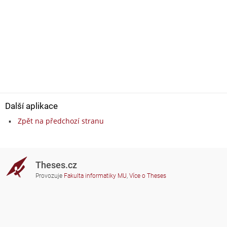
Další aplikace
Zpět na předchozí stranu
Theses.cz
Provozuje
Fakulta informatiky MU
,
Více o Theses