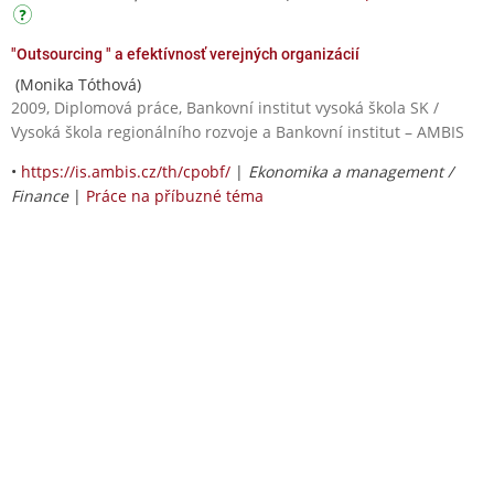
"Outsourcing " a efektívnosť verejných organizácií
(Monika Tóthová)
2009, Diplomová práce, Bankovní institut vysoká škola SK /
Vysoká škola regionálního rozvoje a Bankovní institut – AMBIS
•
https://is.ambis.cz/th/cpobf/
|
Ekonomika a management /
Finance
|
Práce na příbuzné téma