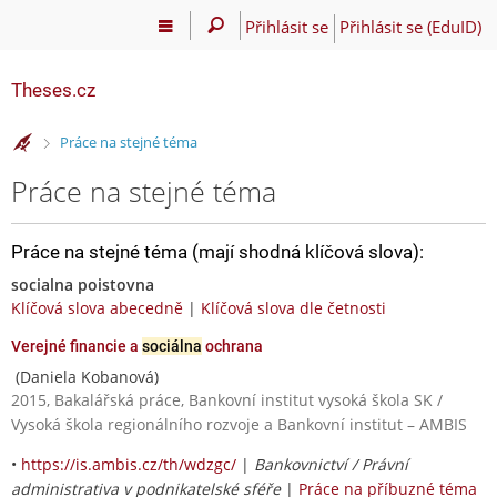
Přihlásit se
Přihlásit se (EduID)
Theses.cz
>
Práce na stejné téma
Práce na stejné téma
Práce na stejné téma (mají shodná klíčová slova):
socialna poistovna
Klíčová slova abecedně
|
Klíčová slova dle četnosti
Verejné financie a
sociálna
ochrana
(Daniela Kobanová)
2015, Bakalářská práce, Bankovní institut vysoká škola SK /
Vysoká škola regionálního rozvoje a Bankovní institut – AMBIS
•
https://is.ambis.cz/th/wdzgc/
|
Bankovnictví / Právní
administrativa v podnikatelské sféře
|
Práce na příbuzné téma