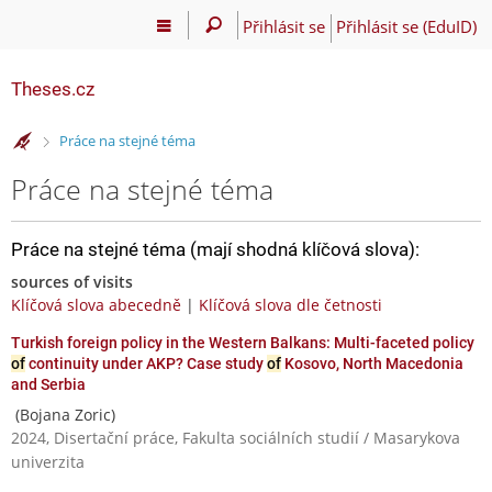
Přihlásit se
Přihlásit se (EduID)
Theses.cz
>
Práce na stejné téma
Práce na stejné téma
Práce na stejné téma (mají shodná klíčová slova):
sources of visits
Klíčová slova abecedně
|
Klíčová slova dle četnosti
Turkish foreign policy in the Western Balkans: Multi-faceted policy
of
continuity under AKP? Case study
of
Kosovo, North Macedonia
and Serbia
(Bojana Zoric)
2024, Disertační práce, Fakulta sociálních studií / Masarykova
univerzita