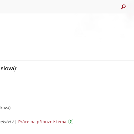
slova):
ková)
elství /
|
Práce na příbuzné téma