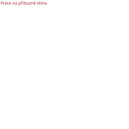
|
Práce na příbuzné téma