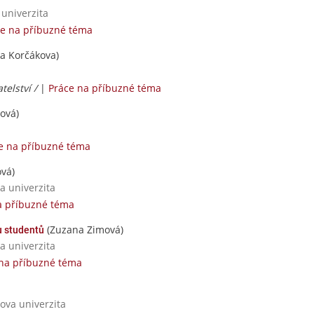
 univerzita
ce na příbuzné téma
a Korčákova)
telství /
|
Práce na příbuzné téma
ová)
e na příbuzné téma
vá)
a univerzita
a příbuzné téma
(Zuzana Zimová)
 studentů
a univerzita
na příbuzné téma
ova univerzita