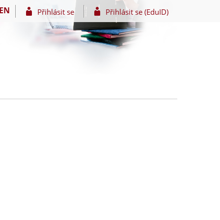
EN
Přihlásit se
Přihlásit se (EduID)