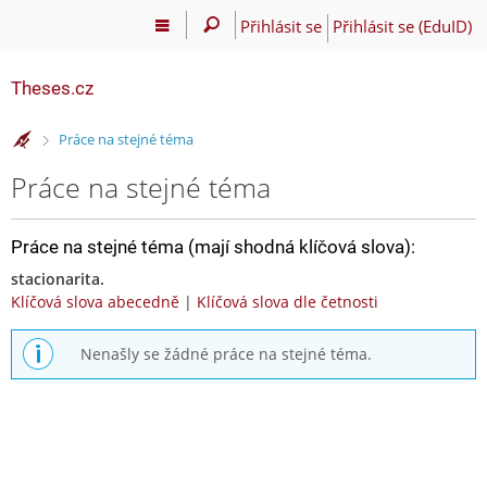
Přihlásit se
Přihlásit se (EduID)
Theses.cz
>
Práce na stejné téma
Práce na stejné téma
Práce na stejné téma (mají shodná klíčová slova):
stacionarita.
Klíčová slova abecedně
|
Klíčová slova dle četnosti
Nenašly se žádné práce na stejné téma.