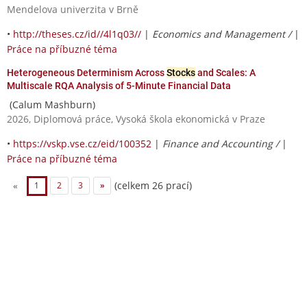
Mendelova univerzita v Brně
•
http://theses.cz/id//4l1q03//
|
Economics and Management /
|
Práce na příbuzné téma
Heterogeneous Determinism Across
Stocks
and Scales: A
Multiscale RQA Analysis of 5-Minute Financial Data
(Calum Mashburn)
2026, Diplomová práce, Vysoká škola ekonomická v Praze
•
https://vskp.vse.cz/eid/100352
|
Finance and Accounting /
|
Práce na příbuzné téma
(celkem 26 prací)
«
1
2
3
»