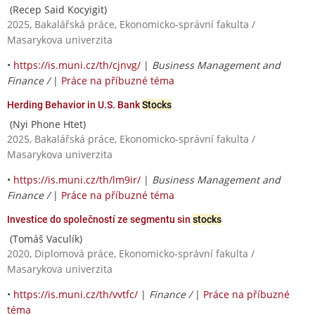
(Recep Said Kocyigit)
2025, Bakalářská práce, Ekonomicko-správní fakulta /
Masarykova univerzita
•
https://is.muni.cz/th/cjnvg/
|
Business Management and
Finance /
|
Práce na příbuzné téma
Herding Behavior in U.S. Bank
Stocks
(Nyi Phone Htet)
2025, Bakalářská práce, Ekonomicko-správní fakulta /
Masarykova univerzita
•
https://is.muni.cz/th/lm9ir/
|
Business Management and
Finance /
|
Práce na příbuzné téma
Investice do společností ze segmentu sin
stocks
(Tomáš Vaculík)
2020, Diplomová práce, Ekonomicko-správní fakulta /
Masarykova univerzita
•
https://is.muni.cz/th/vvtfc/
|
Finance /
|
Práce na příbuzné
téma