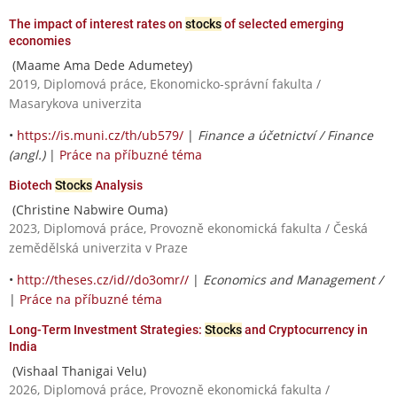
The impact of interest rates on
stocks
of selected emerging
economies
(Maame Ama Dede Adumetey)
2019, Diplomová práce, Ekonomicko-správní fakulta /
Masarykova univerzita
•
https://is.muni.cz/th/ub579/
|
Finance a účetnictví / Finance
(angl.)
|
Práce na příbuzné téma
Biotech
Stocks
Analysis
(Christine Nabwire Ouma)
2023, Diplomová práce, Provozně ekonomická fakulta / Česká
zemědělská univerzita v Praze
•
http://theses.cz/id//do3omr//
|
Economics and Management /
|
Práce na příbuzné téma
Long-Term Investment Strategies:
Stocks
and Cryptocurrency in
India
(Vishaal Thanigai Velu)
2026, Diplomová práce, Provozně ekonomická fakulta /