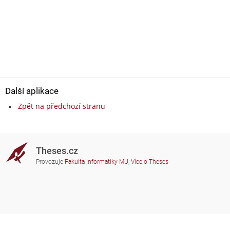
Další aplikace
Zpět na předchozí stranu
Theses.cz
Provozuje
Fakulta informatiky MU
,
Více o Theses
Potřebujete poradit?
Zapojené školy