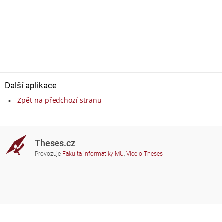
Další aplikace
Zpět na předchozí stranu
Theses.cz
Provozuje
Fakulta informatiky MU
,
Více o Theses
Potřebujete poradit?
Zapojené školy