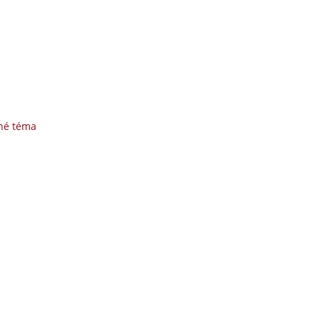
né téma