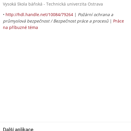
Vysoká škola báňská - Technická univerzita Ostrava
•
http://hdl.handle.net/10084/79264
|
Požární ochrana a
průmyslová bezpečnost / Bezpečnost práce a procesů
|
Práce
na příbuzné téma
Další aplikace