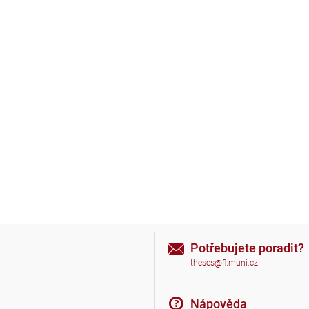
Potřebujete poradit?
theses@fi.muni.cz
Nápověda