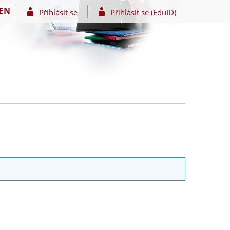
EN
Přihlásit se
Přihlásit se (EduID)