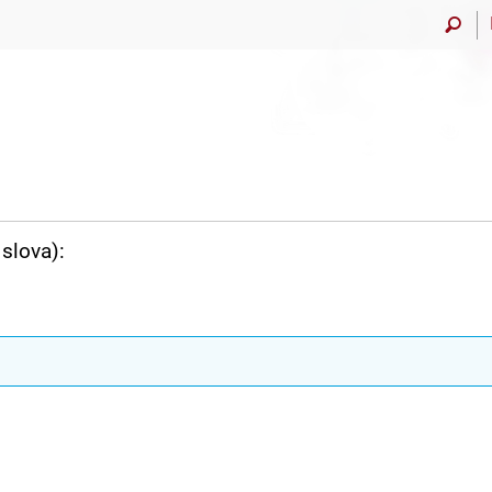
slova):