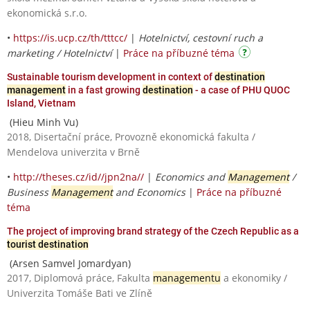
ekonomická s.r.o.
•
https://is.ucp.cz/th/tttcc/
|
Hotelnictví, cestovní ruch a
marketing / Hotelnictví
|
Práce na příbuzné téma
Sustainable tourism development in context of
destination
management
in a fast growing
destination
- a case of PHU QUOC
Island, Vietnam
(Hieu Minh Vu)
2018, Disertační práce, Provozně ekonomická fakulta /
Mendelova univerzita v Brně
•
http://theses.cz/id//jpn2na//
|
Economics and
Management
/
Business
Management
and Economics
|
Práce na příbuzné
téma
The project of improving brand strategy of the Czech Republic as a
tourist destination
(Arsen Samvel Jomardyan)
2017, Diplomová práce, Fakulta
managementu
a ekonomiky /
Univerzita Tomáše Bati ve Zlíně