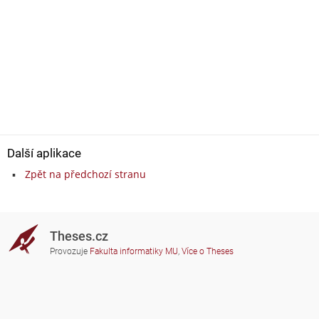
Další aplikace
Zpět na předchozí stranu
Theses.cz
Provozuje
Fakulta informatiky MU
,
Více o Theses