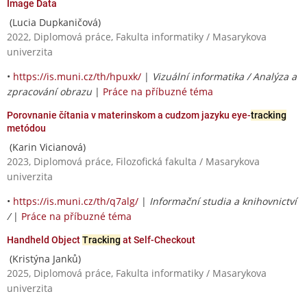
Image Data
(Lucia Dupkaničová)
2022, Diplomová práce, Fakulta informatiky / Masarykova
univerzita
•
https://is.muni.cz/th/hpuxk/
|
Vizuální informatika / Analýza a
zpracování obrazu
|
Práce na příbuzné téma
Porovnanie čítania v materinskom a cudzom jazyku eye-
tracking
metódou
(Karin Vicianová)
2023, Diplomová práce, Filozofická fakulta / Masarykova
univerzita
•
https://is.muni.cz/th/q7alg/
|
Informační studia a knihovnictví
/
|
Práce na příbuzné téma
Handheld Object
Tracking
at Self-Checkout
(Kristýna Janků)
2025, Diplomová práce, Fakulta informatiky / Masarykova
univerzita