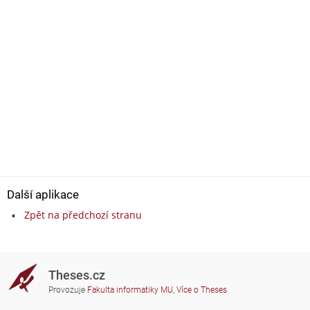
Další aplikace
Zpět na předchozí stranu
Theses.cz
Provozuje
Fakulta informatiky MU
,
Více o Theses