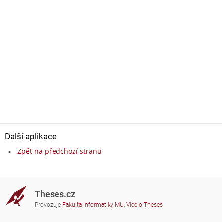
Další aplikace
Zpět na předchozí stranu
Theses.cz
Provozuje
Fakulta informatiky MU
,
Více o Theses