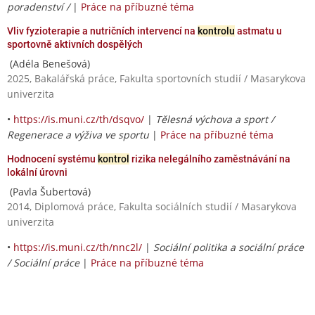
poradenství /
|
Práce na příbuzné téma
Vliv fyzioterapie a nutričních intervencí na
kontrolu
astmatu u
sportovně aktivních dospělých
(Adéla Benešová)
2025, Bakalářská práce, Fakulta sportovních studií / Masarykova
univerzita
•
https://is.muni.cz/th/dsqvo/
|
Tělesná výchova a sport /
Regenerace a výživa ve sportu
|
Práce na příbuzné téma
Hodnocení systému
kontrol
rizika nelegálního zaměstnávání na
lokální úrovni
(Pavla Šubertová)
2014, Diplomová práce, Fakulta sociálních studií / Masarykova
univerzita
•
https://is.muni.cz/th/nnc2l/
|
Sociální politika a sociální práce
/ Sociální práce
|
Práce na příbuzné téma