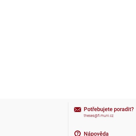
Potřebujete poradit?
theses@fi.muni.cz
Nápověda