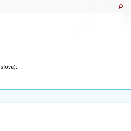
slova):