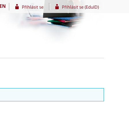
EN
Přihlásit se
Přihlásit se (EduID)