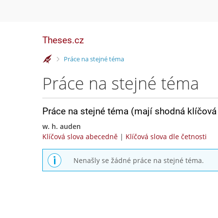
Theses.cz
>
Práce na stejné téma
Práce na stejné téma
Práce na stejné téma (mají shodná klíčová 
w. h. auden
Klíčová slova abecedně
|
Klíčová slova dle četnosti
Nenašly se žádné práce na stejné téma.