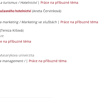
a turismus / Hotelnictví
|
Práce na příbuzné téma
(Aneta Červinková)
učasného hotelnictví
h a marketing / Marketing ve službách
|
Práce na příbuzné téma
(Tereza Kišová)
aze
ce na příbuzné téma
 Masarykova univerzita
 a management /
|
Práce na příbuzné téma