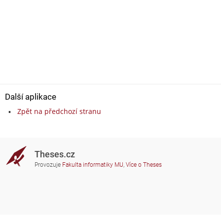
Další aplikace
Zpět na předchozí stranu
Theses.cz
Provozuje
Fakulta informatiky MU
,
Více o Theses