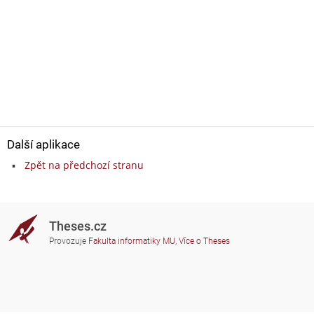
Další aplikace
Zpět na předchozí stranu
Theses.cz
Provozuje
Fakulta informatiky MU
,
Více o Theses