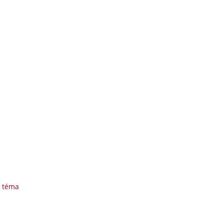
é téma