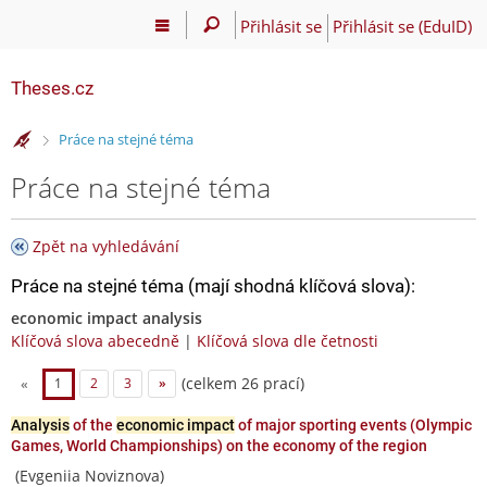
Přihlásit se
Přihlásit se (EduID)
Theses.cz
>
Práce na stejné téma
Práce na stejné téma
Zpět na vyhledávání
Práce na stejné téma (mají shodná klíčová slova):
economic impact analysis
Klíčová slova abecedně
|
Klíčová slova dle četnosti
(celkem 26 prací)
«
1
2
3
»
Analysis
of the
economic impact
of major sporting events (Olympic
Games, World Championships) on the economy of the region
(Evgeniia Noviznova)