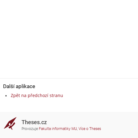
Další aplikace
Zpět na předchozí stranu
Theses.cz
Provozuje
Fakulta informatiky MU
,
Více o Theses