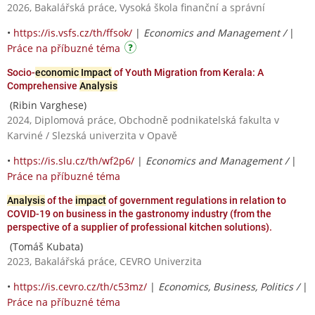
2026, Bakalářská práce, Vysoká škola finanční a správní
•
https://is.vsfs.cz/th/ffsok/
|
Economics and Management /
|
Práce na příbuzné téma
Socio-
economic Impact
of Youth Migration from Kerala: A
Comprehensive
Analysis
(Ribin Varghese)
2024, Diplomová práce, Obchodně podnikatelská fakulta v
Karviné / Slezská univerzita v Opavě
•
https://is.slu.cz/th/wf2p6/
|
Economics and Management /
|
Práce na příbuzné téma
Analysis
of the
impact
of government regulations in relation to
COVID-19 on business in the gastronomy industry (from the
perspective of a supplier of professional kitchen solutions).
(Tomáš Kubata)
2023, Bakalářská práce, CEVRO Univerzita
•
https://is.cevro.cz/th/c53mz/
|
Economics, Business, Politics /
|
Práce na příbuzné téma