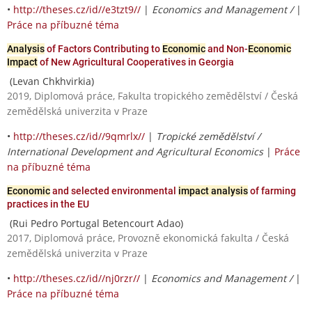
•
http://theses.cz/id//e3tzt9//
|
Economics and Management /
|
Práce na příbuzné téma
Analysis
of Factors Contributing to
Economic
and Non-
Economic
Impact
of New Agricultural Cooperatives in Georgia
(Levan Chkhvirkia)
2019, Diplomová práce, Fakulta tropického zemědělství / Česká
zemědělská univerzita v Praze
•
http://theses.cz/id//9qmrlx//
|
Tropické zemědělství /
International Development and Agricultural Economics
|
Práce
na příbuzné téma
Economic
and selected environmental
impact analysis
of farming
practices in the EU
(Rui Pedro Portugal Betencourt Adao)
2017, Diplomová práce, Provozně ekonomická fakulta / Česká
zemědělská univerzita v Praze
•
http://theses.cz/id//nj0rzr//
|
Economics and Management /
|
Práce na příbuzné téma