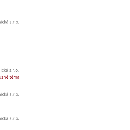
cká s.r.o.
cká s.r.o.
buzné téma
cká s.r.o.
cká s.r.o.