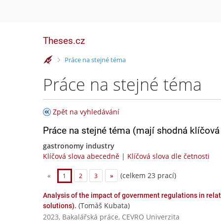
Theses.cz
>
Práce na stejné téma
Práce na stejné téma
Zpět na vyhledávání
Práce na stejné téma (mají shodná klíčová 
gastronomy industry
Klíčová slova abecedně
|
Klíčová slova dle četnosti
(celkem 23 prací)
«
1
2
3
»
Analysis of the impact of government regulations in rela
(Tomáš Kubata)
solutions).
2023, Bakalářská práce, CEVRO Univerzita