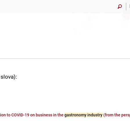
slova):
tion to COVID-19 on business in the
gastronomy industry
(from the persp