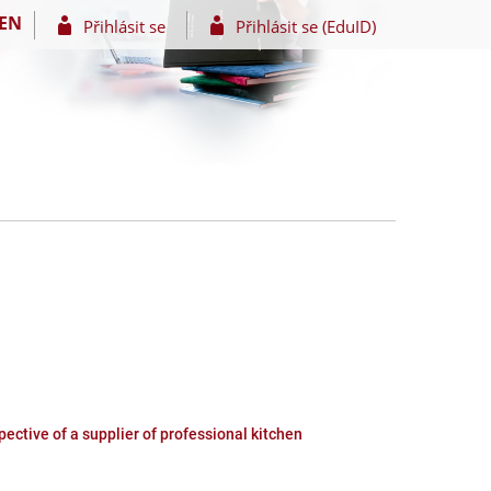
EN
Přihlásit se
Přihlásit se (EduID)
ective of a supplier of professional kitchen