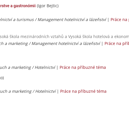
(Igor Bejtic)
erstve a gastronómii
lnictví a turismus / Management hotelnictví a lázeňství
|
Práce na
ysoká škola mezinárodních vztahů a Vysoká škola hotelová a ekonomi
uch a marketing / Management hotelnictví a lázeňství
|
Práce na př
ruch a marketing / Hotelnictví
|
Práce na příbuzné téma
ko)
ruch a marketing / Hotelnictví
|
Práce na příbuzné téma