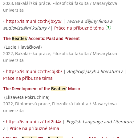
2023, Bakalářská práce, Filozofická fakulta / Masarykova
univerzita
•
https://is.muni.cz/th/jbxyo/
|
Teorie a dějiny filmu a
audiovizuální kultury /
|
Práce na příbuzné téma
The
Beatles
' Accents: Past and Present
(Lucie Hlaváčková)
2022, Bakalářská práce, Filozofická fakulta / Masarykova
univerzita
•
https://is.muni.cz/th/cbj8b/
|
Anglický jazyk a literatura /
|
Práce na příbuzné téma
The Development of the
Beatles
’ Music
(Elizaveta Pokruchina)
2022, Diplomová práce, Filozofická fakulta / Masarykova
univerzita
•
https://is.muni.cz/th/t2id4/
|
English Language and Literature
/
|
Práce na příbuzné téma