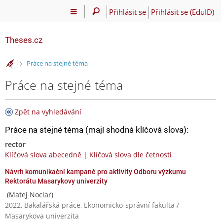
Přihlásit se
Přihlásit se (EduID)
Theses.cz
>
Práce na stejné téma
Práce na stejné téma
Zpět na vyhledávání
Práce na stejné téma (mají shodná klíčová slova):
rector
Klíčová slova abecedně
|
Klíčová slova dle četnosti
Návrh komunikační kampaně pro aktivity Odboru výzkumu
Rektorátu Masarykovy univerzity
(Matej Nociar)
2022, Bakalářská práce, Ekonomicko-správní fakulta /
Masarykova univerzita