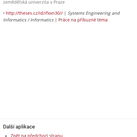
zemědělská univerzita v Praze
•
http://theses.cz/id//fxxn30//
|
Systems Engineering and
Informatics / Informatics
|
Práce na příbuzné téma
Další aplikace
Zpět na předchozí stranu