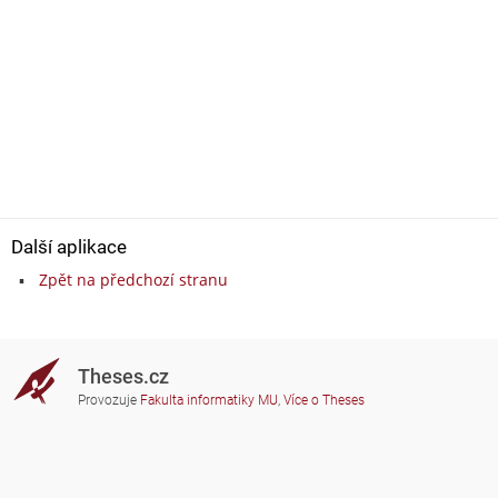
Další aplikace
Zpět na předchozí stranu
Theses.cz
Provozuje
Fakulta informatiky MU
,
Více o Theses