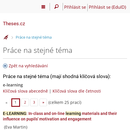
Přihlásit se
Přihlásit se (EduID)
Theses.cz
>
Práce na stejné téma
Práce na stejné téma
Zpět na vyhledávání
Práce na stejné téma (mají shodná klíčová slova):
e-learning
Klíčová slova abecedně
|
Klíčová slova dle četnosti
(celkem 25 prací)
«
1
2
3
»
E-LEARNING
: In-class and on-line
learning
materials and their
influence on pupils' motivation and engagement
(Eva Martin)