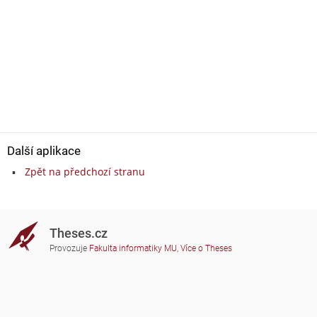
Další aplikace
Zpět na předchozí stranu
Theses.cz
Provozuje
Fakulta informatiky MU
,
Více o Theses