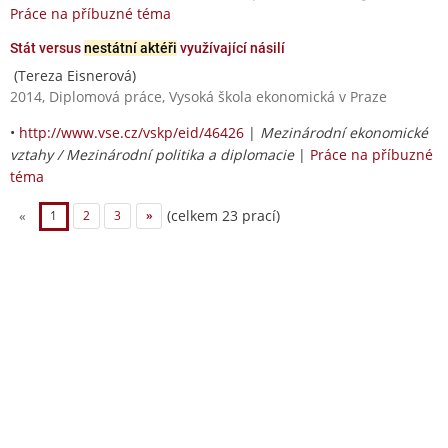
Práce na příbuzné téma
Stát versus
nestátní aktéři
využívající násilí
(Tereza Eisnerová)
2014, Diplomová práce, Vysoká škola ekonomická v Praze
•
http://www.vse.cz/vskp/eid/46426
|
Mezinárodní ekonomické
vztahy / Mezinárodní politika a diplomacie
|
Práce na příbuzné
téma
(celkem 23 prací)
«
1
2
3
»