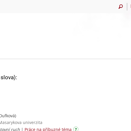
slova):
Dufková)
Masarykova univerzita
tovní ruch
|
Práce na příbuzné téma