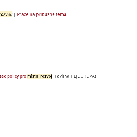
rozvoji
|
Práce na příbuzné téma
(Pavlína HEJDUKOVÁ)
sed policy pro
místní rozvoj