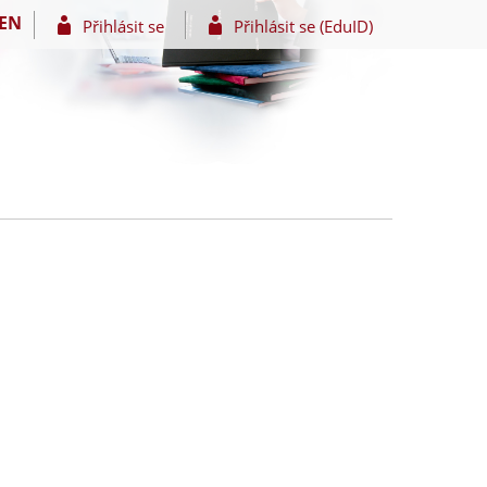
EN
Přihlásit se
Přihlásit se (EduID)