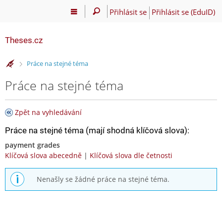
Přihlásit se
Přihlásit se (EduID)
Theses.cz
>
Práce na stejné téma
Práce na stejné téma
Zpět na vyhledávání
Práce na stejné téma (mají shodná klíčová slova):
payment grades
Klíčová slova abecedně
|
Klíčová slova dle četnosti
Nenašly se žádné práce na stejné téma.